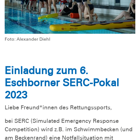
Foto: Alexander Diehl
Einladung zum 6.
Eschborner SERC-Pokal
2023
Liebe Freund*innen des Rettungssports,
bei SERC (Simulated Emergency Response
Competition) wird z.B. im Schwimmbecken (und
am Beckenrand) eine Notfallsituation mit