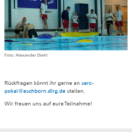
Foto: Alexander Diehl
Rückfragen könnt ihr gerne an
serc-
pokal@eschborn.dlrg.de
stellen.
Wir freuen uns auf eure Teilnahme!