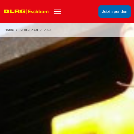
Jetzt spenden
Home
SERC-Pokal
2023