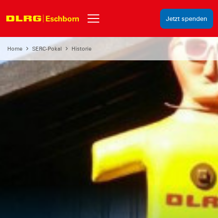
Jetzt spenden
Home
SERC-Pokal
Historie