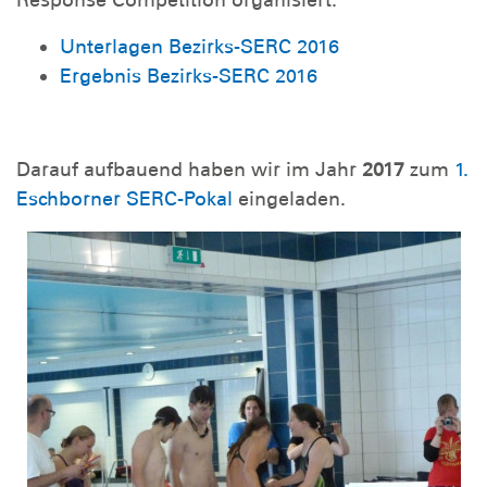
Unterlagen Bezirks-SERC 2016
Ergebnis Bezirks-SERC 2016
Darauf aufbauend haben wir im Jahr
2017
zum
1.
Eschborner SERC-Pokal
eingeladen.